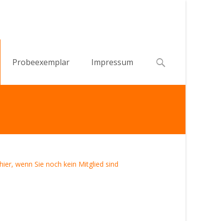
Search
Probeexemplar
Impressum
for:
 hier, wenn Sie noch kein Mitglied sind