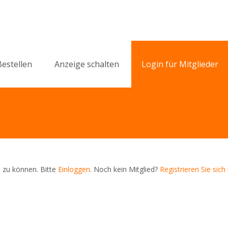
Bestellen
Anzeige schalten
Login für Mitglieder
 zu können. Bitte
Einloggen
. Noch kein Mitglied?
Registrieren Sie sich