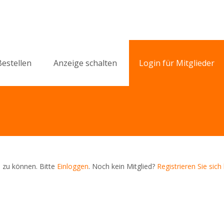
Bestellen
Anzeige schalten
Login für Mitglieder
 zu können. Bitte
Einloggen
. Noch kein Mitglied?
Registrieren Sie sich