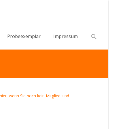
Search
Probeexemplar
Impressum
for:
 hier, wenn Sie noch kein Mitglied sind