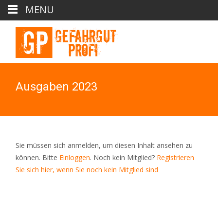
MENU
Ausgaben 2023
Sie müssen sich anmelden, um diesen Inhalt ansehen zu
können. Bitte
Einloggen
. Noch kein Mitglied?
Registrieren
Sie sich hier, wenn Sie noch kein Mitglied sind